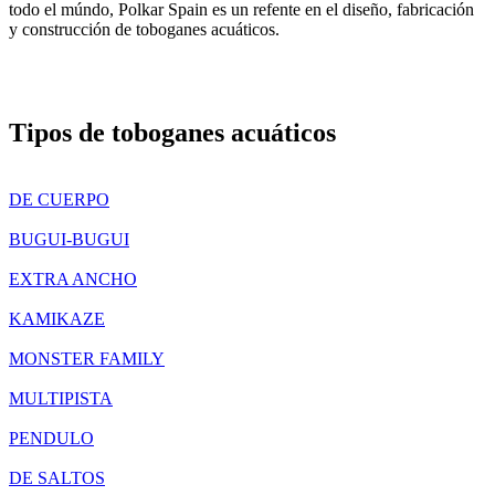
todo el múndo, Polkar Spain es un refente en el diseño, fabricación
y construcción de toboganes acuáticos.
Tipos de toboganes acuáticos
DE CUERPO
BUGUI-BUGUI
EXTRA ANCHO
KAMIKAZE
MONSTER FAMILY
MULTIPISTA
PENDULO
DE SALTOS