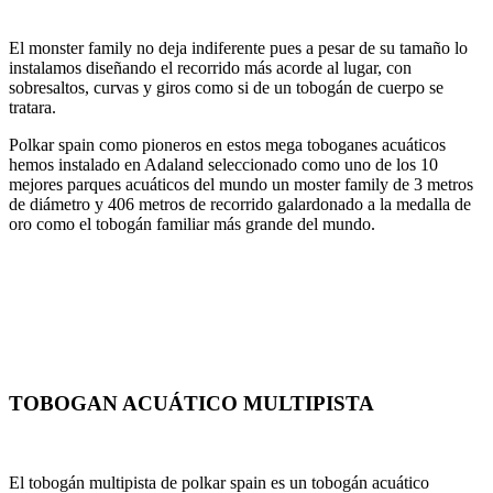
El monster family no deja indiferente pues a pesar de su tamaño lo
instalamos diseñando el recorrido más acorde al lugar, con
sobresaltos, curvas y giros como si de un tobogán de cuerpo se
tratara.
Polkar spain como pioneros en estos mega toboganes acuáticos
hemos instalado en Adaland seleccionado como uno de los 10
mejores parques acuáticos del mundo un moster family de 3 metros
de diámetro y 406 metros de recorrido galardonado a la medalla de
oro como el tobogán familiar más grande del mundo.
TOBOGAN ACUÁTICO MULTIPISTA
El tobogán multipista de polkar spain es un tobogán acuático