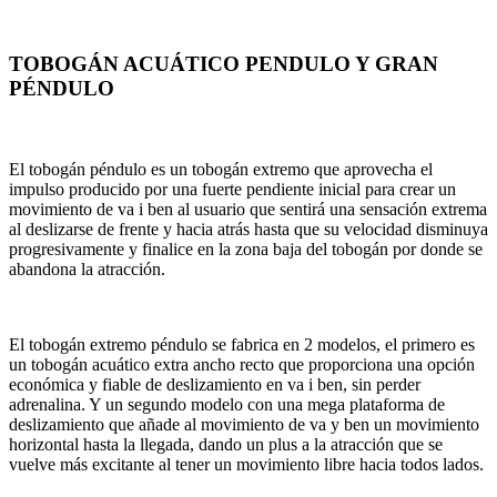
TOBOGÁN ACUÁTICO PENDULO Y GRAN
PÉNDULO
El tobogán péndulo es un tobogán extremo que aprovecha el
impulso producido por una fuerte pendiente inicial para crear un
movimiento de va i ben al usuario que sentirá una sensación extrema
al deslizarse de frente y hacia atrás hasta que su velocidad disminuya
progresivamente y finalice en la zona baja del tobogán por donde se
abandona la atracción.
El tobogán extremo péndulo se fabrica en 2 modelos, el primero es
un tobogán acuático extra ancho recto que proporciona una opción
económica y fiable de deslizamiento en va i ben, sin perder
adrenalina. Y un segundo modelo con una mega plataforma de
deslizamiento que añade al movimiento de va y ben un movimiento
horizontal hasta la llegada, dando un plus a la atracción que se
vuelve más excitante al tener un movimiento libre hacia todos lados.