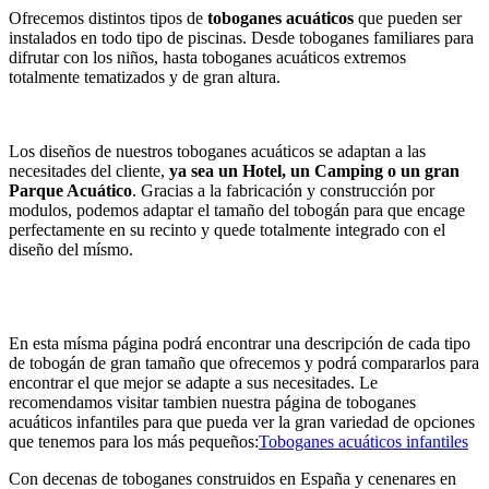
Ofrecemos distintos tipos de
toboganes acuáticos
que pueden ser
instalados en todo tipo de piscinas. Desde toboganes familiares para
difrutar con los niños, hasta toboganes acuáticos extremos
totalmente tematizados y de gran altura.
Los diseños de nuestros toboganes acuáticos se adaptan a las
necesitades del cliente,
ya sea un Hotel, un Camping o un gran
Parque Acuático
. Gracias a la fabricación y construcción por
modulos, podemos adaptar el tamaño del tobogán para que encage
perfectamente en su recinto y quede totalmente integrado con el
diseño del mísmo.
En esta mísma página podrá encontrar una descripción de cada tipo
de tobogán de gran tamaño que ofrecemos y podrá compararlos para
encontrar el que mejor se adapte a sus necesitades. Le
recomendamos visitar tambien nuestra página de toboganes
acuáticos infantiles para que pueda ver la gran variedad de opciones
que tenemos para los más pequeños:
Toboganes acuáticos infantiles
Con decenas de toboganes construidos en España y cenenares en