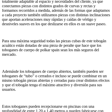
totalmente adaptable al espacio y necesidades del cliente, ya que
conectamos piezas con distintos grados de curvas y rectas y
formamos recorridos a medida, además de las formas que adaptamos
a cada proyecto también utilizamos piezas con distintas inclinaciones
que aportan aceleraciones muy rápidas y caídas de vértigo y
desniveles suaves en los que deslizarse en ellos es un suave paseo.
Para una máxima seguridad todas las piezas cubas de este tobogán
acuático están dotadas de una pieza de peralte que hace que los
toboganes de cuerpo de polkar spain sean los más seguros del
mercado.
Ademásde los toboganes de cuerpo abiertos, también pueden ser
toboganes de “tubo” o cerrados e incluso se puede combinar en un
mismo tobogán piezas abiertas y cerradas para crear distintos efectos
y que el tobogán tenga el máximo atractivo y diversión para sus
usuarios.
Estos toboganes pueden recepcionarse en piscinas con una
profundidad de entre 1.20 a 1.40 metros o pueden fabricarse con