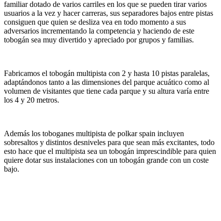
familiar dotado de varios carriles en los que se pueden tirar varios
usuarios a la vez y hacer carreras, sus separadores bajos entre pistas
consiguen que quien se desliza vea en todo momento a sus
adversarios incrementando la competencia y haciendo de este
tobogán sea muy divertido y apreciado por grupos y familias.
Fabricamos el tobogán multipista con 2 y hasta 10 pistas paralelas,
adaptándonos tanto a las dimensiones del parque acuático como al
volumen de visitantes que tiene cada parque y su altura varía entre
los 4 y 20 metros.
Además los toboganes multipista de polkar spain incluyen
sobresaltos y distintos desniveles para que sean más excitantes, todo
esto hace que el multipista sea un tobogán imprescindible para quien
quiere dotar sus instalaciones con un tobogán grande con un coste
bajo.