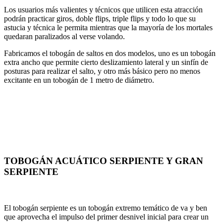
Los usuarios más valientes y técnicos que utilicen esta atracción
podrán practicar giros, doble flips, triple flips y todo lo que su
astucia y técnica le permita mientras que la mayoría de los mortales
quedaran paralizados al verse volando.
Fabricamos el tobogán de saltos en dos modelos, uno es un tobogán
extra ancho que permite cierto deslizamiento lateral y un sinfín de
posturas para realizar el salto, y otro más básico pero no menos
excitante en un tobogán de 1 metro de diámetro.
TOBOGÁN ACUÁTICO SERPIENTE Y GRAN
SERPIENTE
El tobogán serpiente es un tobogán extremo temático de va y ben
que aprovecha el impulso del primer desnivel inicial para crear un