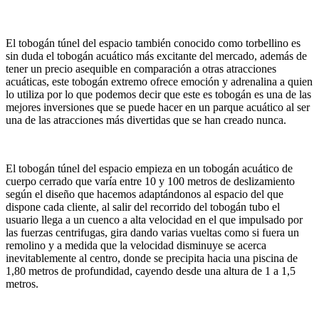
El tobogán túnel del espacio también conocido como torbellino es
sin duda el tobogán acuático más excitante del mercado, además de
tener un precio asequible en comparación a otras atracciones
acuáticas, este tobogán extremo ofrece emoción y adrenalina a quien
lo utiliza por lo que podemos decir que este es tobogán es una de las
mejores inversiones que se puede hacer en un parque acuático al ser
una de las atracciones más divertidas que se han creado nunca.
El tobogán túnel del espacio empieza en un tobogán acuático de
cuerpo cerrado que varía entre 10 y 100 metros de deslizamiento
según el diseño que hacemos adaptándonos al espacio del que
dispone cada cliente, al salir del recorrido del tobogán tubo el
usuario llega a un cuenco a alta velocidad en el que impulsado por
las fuerzas centrifugas, gira dando varias vueltas como si fuera un
remolino y a medida que la velocidad disminuye se acerca
inevitablemente al centro, donde se precipita hacia una piscina de
1,80 metros de profundidad, cayendo desde una altura de 1 a 1,5
metros.