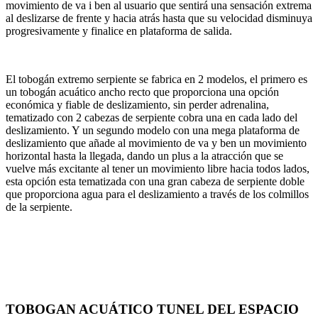
movimiento de va i ben al usuario que sentirá una sensación extrema
al deslizarse de frente y hacia atrás hasta que su velocidad disminuya
progresivamente y finalice en plataforma de salida.
El tobogán extremo serpiente se fabrica en 2 modelos, el primero es
un tobogán acuático ancho recto que proporciona una opción
económica y fiable de deslizamiento, sin perder adrenalina,
tematizado con 2 cabezas de serpiente cobra una en cada lado del
deslizamiento. Y un segundo modelo con una mega plataforma de
deslizamiento que añade al movimiento de va y ben un movimiento
horizontal hasta la llegada, dando un plus a la atracción que se
vuelve más excitante al tener un movimiento libre hacia todos lados,
esta opción esta tematizada con una gran cabeza de serpiente doble
que proporciona agua para el deslizamiento a través de los colmillos
de la serpiente.
TOBOGAN ACUÁTICO TUNEL DEL ESPACIO